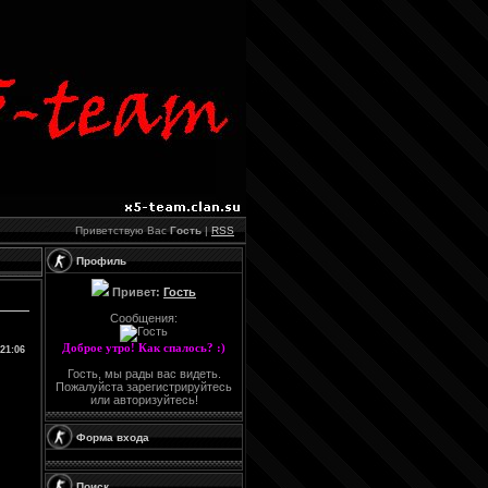
Приветствую Вас
Гость
|
RSS
Профиль
Привет:
Гость
Сообщения:
Доброе утро! Как спалось? :)
21:06
Гость, мы рады вас видеть.
Пожалуйста зарегистрируйтесь
или авторизуйтесь!
Форма входа
Поиск